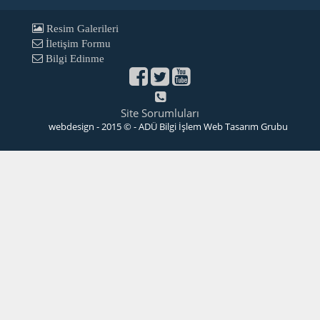
Resim Galerileri
İletişim Formu
Bilgi Edinme
Site Sorumluları
webdesign - 2015 © - ADÜ Bilgi İşlem Web Tasarım Grubu